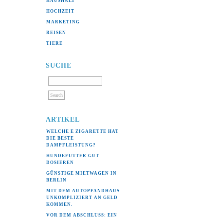
HAUSHALT
(10)
HOCHZEIT
(6)
MARKETING
(2)
REISEN
(22)
TIERE
(2)
SUCHE
ARTIKEL
WELCHE E ZIGARETTE HAT
DIE BESTE
DAMPFLEISTUNG?
HUNDEFUTTER GUT
DOSIEREN
GÜNSTIGE MIETWAGEN IN
BERLIN
MIT DEM AUTOPFANDHAUS
UNKOMPLIZIERT AN GELD
KOMMEN.
VOR DEM ABSCHLUSS: EIN