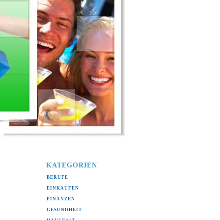
KATEGORIEN
BERUFE
(11)
EINKAUFEN
(5)
FINANZEN
(2)
GESUNDHEIT
(7)