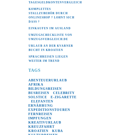
TAGESGELDKONTENVERGLEICH
KOMPLETTES
STALLZUBEHÖR DURCH
ONLINESHOP ? LOHNT SICH
DASS ?
EINKAUFEN IM AUSLAND
UMZUGSCHECKLISTE VON
UMZUGSVERGLEICH.DE
URLAUB AN DER KVARNER
BUCHT IN KROATIEN
SPRACHREISEN LIEGEN
WEITER IM TREND
TAGS
ABENTEUERURLAUB
*
AFRIKA
*
BILDUNGSREISEN
*
BUSREISEN
CELEBRITY
*
SOLSTICE
E-ZIGARETTE
*
ELEFANTEN
*
*
ERNÄHRUNG
*
EXPEDITIONSTOUREN
*
FERNREISEN
*
IMPFUNGEN
*
KREATIVURLAUB
*
KREUZFAHRT
*
KROATIEN
KUBA
*
*