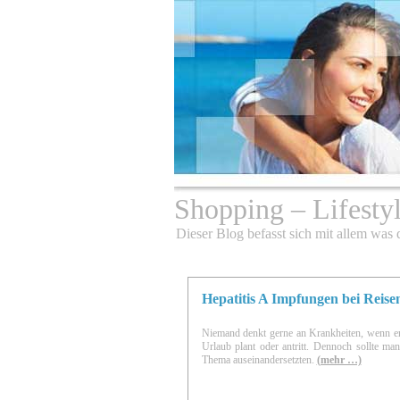
Shopping – Lifesty
Dieser Blog befasst sich mit allem was
Hepatitis A Impfungen bei Reise
Niemand denkt gerne an Krankheiten, wenn er
Urlaub plant oder antritt. Dennoch sollte ma
Thema auseinandersetzten.
(mehr …)