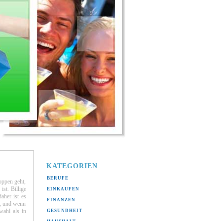
KATEGORIEN
BERUFE
(11)
hoppen geht,
ist.
Billige
EINKAUFEN
(5)
aher ist es
FINANZEN
(2)
n, und wenn
wahl als in
GESUNDHEIT
(7)