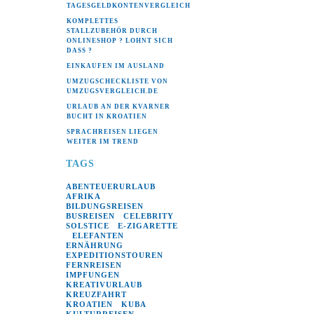
TAGESGELDKONTENVERGLEICH
KOMPLETTES
STALLZUBEHÖR DURCH
ONLINESHOP ? LOHNT SICH
DASS ?
EINKAUFEN IM AUSLAND
UMZUGSCHECKLISTE VON
UMZUGSVERGLEICH.DE
URLAUB AN DER KVARNER
BUCHT IN KROATIEN
SPRACHREISEN LIEGEN
WEITER IM TREND
TAGS
ABENTEUERURLAUB
*
AFRIKA
*
BILDUNGSREISEN
*
BUSREISEN
CELEBRITY
*
SOLSTICE
E-ZIGARETTE
*
ELEFANTEN
*
*
ERNÄHRUNG
*
EXPEDITIONSTOUREN
*
FERNREISEN
*
IMPFUNGEN
*
KREATIVURLAUB
*
KREUZFAHRT
*
KROATIEN
KUBA
*
*